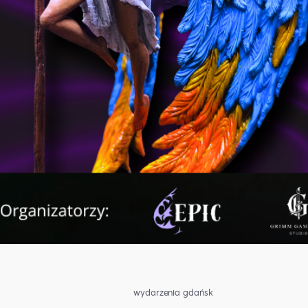
wydarzenia gdańsk