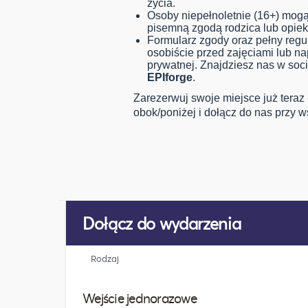
życia.
Osoby niepełnoletnie (16+) mogą
pisemną zgodą rodzica lub opie
Formularz zgody oraz pełny reg
osobiście przed zajęciami lub n
prywatnej. Znajdziesz nas w soc
EPIforge
.
Zarezerwuj swoje miejsce już teraz -
obok/poniżej i dołącz do nas przy 
Dołącz do wydarzenia
Rodzaj
Wejście jednorazowe