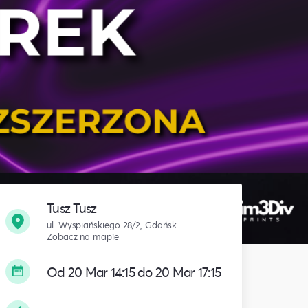
Tusz Tusz
ul. Wyspiańskiego 28/2, Gdańsk
Zobacz na mapie
Od 20 Mar 14:15 do 20 Mar 17:15