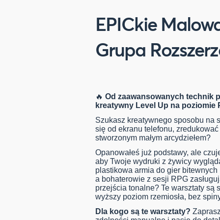
EPICkie Malowan
Grupa Rozszerz
🔥
Od zaawansowanych technik po
kreatywny Level Up na poziomie
Szukasz kreatywnego sposobu na 
się od ekranu telefonu, zredukować 
stworzonym małym arcydziełem?
Opanowałeś już podstawy, ale czuje
aby Twoje wydruki z żywicy wygląd
plastikowa armia do gier bitewnyc
a bohaterowie z sesji RPG zasługują
przejścia tonalne? Te warsztaty są
wyższy poziom rzemiosła, bez spiny
Dla kogo są te warsztaty?
Zaprasz