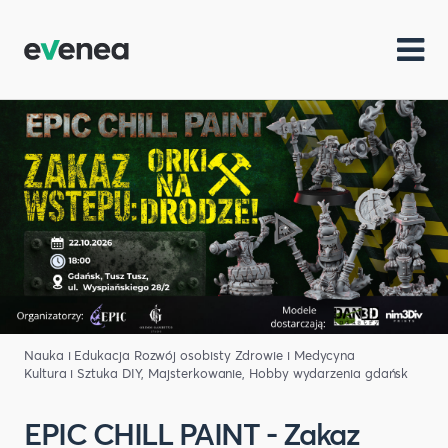
Nauka i Edukacja
Rozwój osobisty
Zdrowie i Medycyna
Kultura i Sztuka
DIY, Majsterkowanie, Hobby
wydarzenia gdańsk
EPIC CHILL PAINT - Zakaz