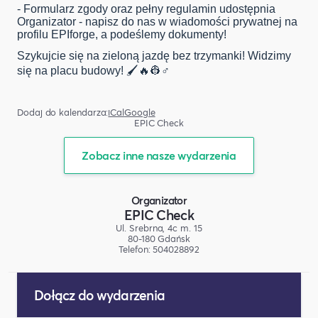
- Formularz zgody oraz pełny regulamin udostępnia
Organizator - napisz do nas w wiadomości prywatnej na
profilu EPIforge, a podeślemy dokumenty!
Szykujcie się na zieloną jazdę bez trzymanki! Widzimy
się na placu budowy! 🖌️🔥👷♂️
Dodaj do kalendarza:
iCal
Google
EPIC Check
Zobacz inne nasze wydarzenia
Organizator
EPIC Check
Ul. Srebrna, 4c m. 15
80-180 Gdańsk
Telefon: 504028892
Dołącz do wydarzenia