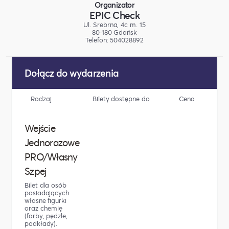
Organizator
EPIC Check
Ul. Srebrna, 4c m. 15
80-180 Gdańsk
Telefon: 504028892
Dołącz do wydarzenia
Rodzaj
Bilety dostępne do
Cena
Wejście
Jednorazowe
PRO/Własny
Szpej
Bilet dla osób
posiadających
własne figurki
oraz chemię
(farby, pędzle,
podkłady).