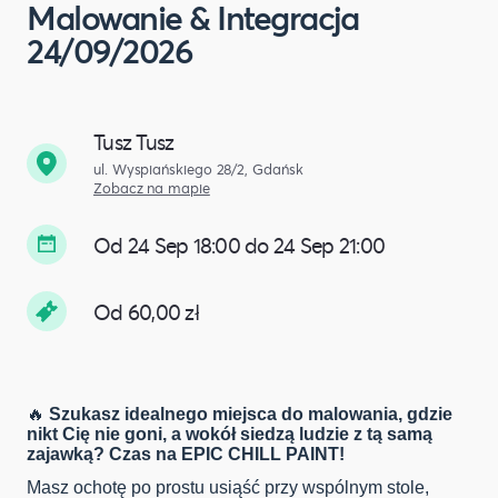
Malowanie & Integracja
24/09/2026
Tusz Tusz
ul. Wyspiańskiego 28/2, Gdańsk
Zobacz na mapie
Od 24 Sep 18:00 do 24 Sep 21:00
Od 60,00 zł
🔥
Szukasz idealnego miejsca do malowania, gdzie
nikt Cię nie goni, a wokół siedzą ludzie z tą samą
zajawką? Czas na EPIC CHILL PAINT!
Masz ochotę po prostu usiąść przy wspólnym stole,