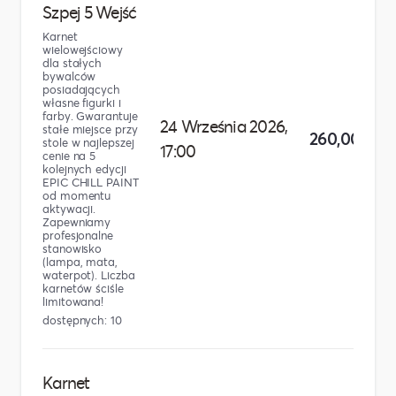
Szpej 5 Wejść
Karnet
wielowejściowy
dla stałych
bywalców
posiadających
własne figurki i
farby. Gwarantuje
24 Września 2026,
stałe miejsce przy
260,00 zł
stole w najlepszej
17:00
cenie na 5
kolejnych edycji
EPIC CHILL PAINT
od momentu
aktywacji.
Zapewniamy
profesjonalne
stanowisko
(lampa, mata,
waterpot). Liczba
karnetów ściśle
limitowana!
dostępnych: 10
Karnet