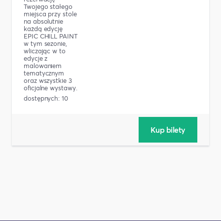
Twojego stałego
miejsca przy stole
na absolutnie
każdą edycję
EPIC CHILL PAINT
w tym sezonie,
wliczając w to
edycje z
malowaniem
tematycznym
oraz wszystkie 3
oficjalne wystawy.
dostępnych: 10