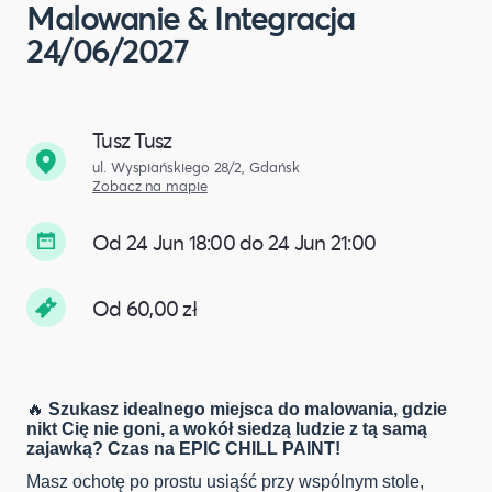
Malowanie & Integracja
24/06/2027
Tusz Tusz
ul. Wyspiańskiego 28/2, Gdańsk
Zobacz na mapie
Od 24 Jun 18:00 do 24 Jun 21:00
Od 60,00 zł
🔥
Szukasz idealnego miejsca do malowania, gdzie
nikt Cię nie goni, a wokół siedzą ludzie z tą samą
zajawką? Czas na EPIC CHILL PAINT!
Masz ochotę po prostu usiąść przy wspólnym stole,