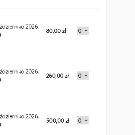
ździernika 2026,
80,00 zł
0
ździernika 2026,
260,00 zł
0
ździernika 2026,
500,00 zł
0