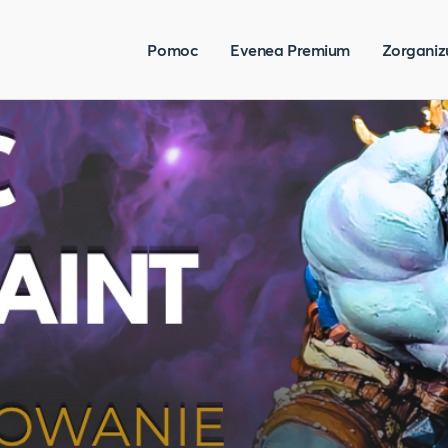
Pomoc
Evenea Premium
Zorganiz