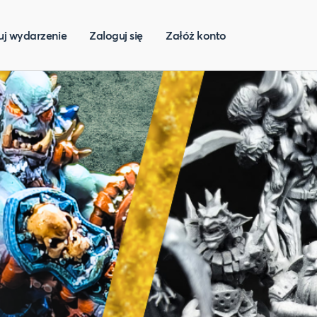
uj wydarzenie
Zaloguj się
Załóż konto