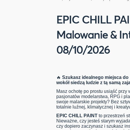
EPIC CHILL PAI
Malowanie & In
08/10/2026
🔥
Szukasz idealnego miejsca do m
wokół siedzą ludzie z tą samą z
Masz ochotę po prostu usiąść przy
pasjonatów modelarstwa, RPG i pla
swoje malarskie projekty? Bez szty
totalnie luźnej, klimatycznej i kreat
EPIC CHILL PAINT
to przestrzeń s
Nieważne, czy jesteś starym wyjada
czy dopiero zaczynasz i szukasz ins