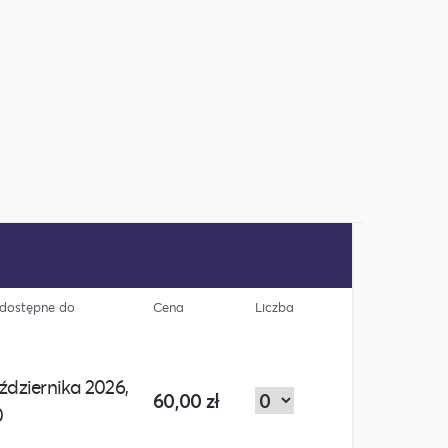
y dostępne do
Cena
Liczba
ździernika 2026,
60,00 zł
0