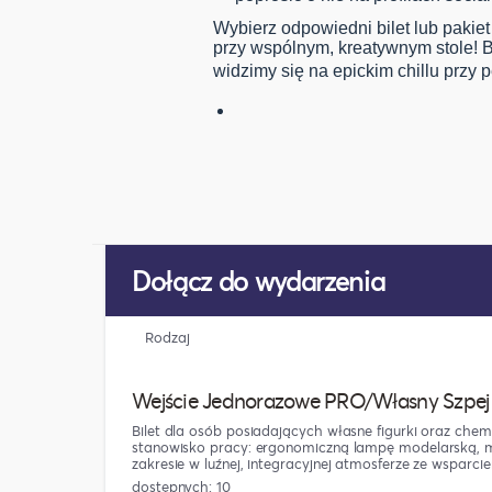
Wybierz odpowiedni bilet lub pakiet 
przy wspólnym, kreatywnym stole! Bi
widzimy się na epickim chillu przy 
Dołącz do wydarzenia
Rodzaj
Wejście Jednorazowe PRO/Własny Szpej
Bilet dla osób posiadających własne figurki oraz chem
stanowisko pracy: ergonomiczną lampę modelarską, 
zakresie w luźnej, integracyjnej atmosferze ze wsparcie
dostępnych: 10