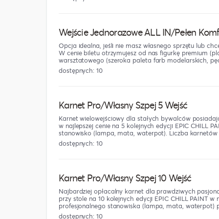
Wejście Jednorazowe ALL IN/Pełen Komf
Opcja idealna, jeśli nie masz własnego sprzętu lub c
W cenie biletu otrzymujesz od nas figurkę premium (pl
warsztatowego (szeroka paleta farb modelarskich, pęd
dostępnych: 10
Karnet Pro/Własny Szpej 5 Wejść
Karnet wielowejściowy dla stałych bywalców posiadając
w najlepszej cenie na 5 kolejnych edycji EPIC CHILL
stanowisko (lampa, mata, waterpot). Liczba karnetów 
dostępnych: 10
Karnet Pro/Własny Szpej 10 Wejść
Najbardziej opłacalny karnet dla prawdziwych pasjon
przy stole na 10 kolejnych edycji EPIC CHILL PAINT w 
profesjonalnego stanowiska (lampa, mata, waterpot) p
dostępnych: 10