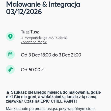
Malowanie & Integracja
03/12/2026
Tusz Tusz
ul. Wyspiańskiego 28/2, Gdańsk
Zobacz na mapie
Od 3 Dec 18:00 do 3 Dec 21:00
Od 60,00 zł
🔥
Szukasz idealnego miejsca do malowania, gdzie
nikt Cię nie goni, a wokół siedzą ludzie z tą samą
zajawką? Czas na EPIC CHILL PAINT!
Masz ochotę po prostu usiąść przy wspólnym stole,