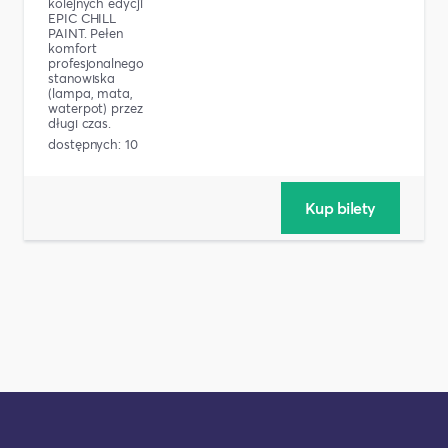
kolejnych edycji
EPIC CHILL
PAINT. Pełen
komfort
profesjonalnego
stanowiska
(lampa, mata,
waterpot) przez
długi czas.
dostępnych: 10