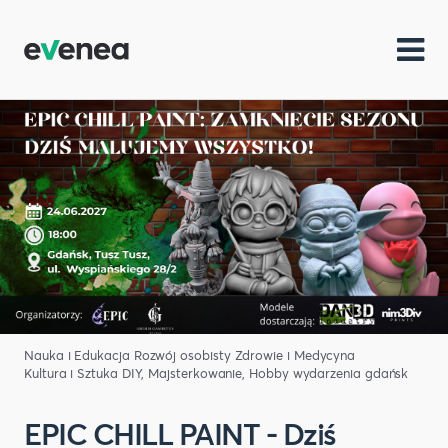
Nauka i Edukacja
Rozwój osobisty
Zdrowie i Medycyna
Kultura i Sztuka
DIY, Majsterkowanie, Hobby
wydarzenia gdańsk
EPIC CHILL PAINT - Dziś