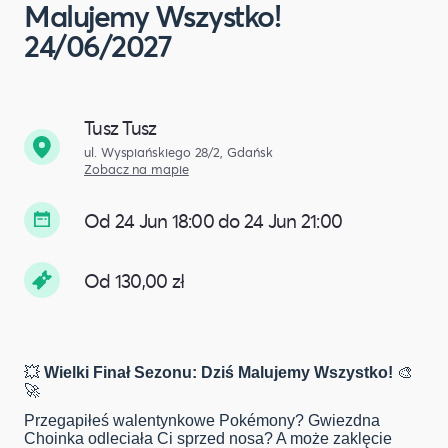
Malujemy Wszystko!
24/06/2027
Tusz Tusz
ul. Wyspiańskiego 28/2, Gdańsk
Zobacz na mapie
Od 24 Jun 18:00 do 24 Jun 21:00
Od 130,00 zł
💥
Wielki Finał Sezonu: Dziś Malujemy Wszystko!
🎨
🚀
Przegapiłeś walentynkowe Pokémony? Gwiezdna
Choinka odleciała Ci sprzed nosa? A może zaklęcie