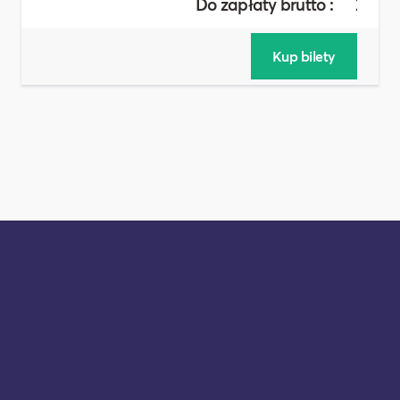
Do zapłaty brutto :
26,00