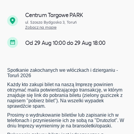
Centrum Targowe PARK
ul. Szosza Bydgoska 3, Toruń
Zobacz na mapie
Od 29 Aug 10:00 do 29 Aug 18:00
Spotkanie zakochanych we włóczkach i dzierganiu -
Toruń 2026
Każdy kto zakupi bilet na naszą Imprezę powinien
otrzymać maila potwierdzającego transakcję, w którym
znajduje się link do pobrania biletu (zielony guziczek z
napisem "pobierz bilet"). Na wszelki wypadek
sprawdźcie spam.
Prosimy o wydrukowanie biletów lub zapisanie ich w
telefonach i przyniesienie ich ze sobą na "Drutozlot". W
dniu Imprezy wymienimy je na bransoletki/opaski.