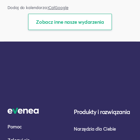
Dodaj do kalendarza:
iCal
Google
Zobacz inne nasze wydarzenia
Produkty i rozwiązania
Pomoc
Narzędzia dla Ciebie