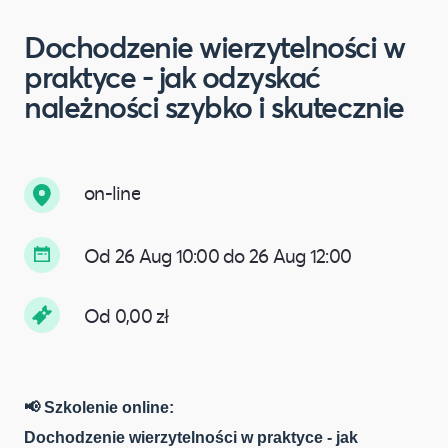
Dochodzenie wierzytelności w
praktyce - jak odzyskać
należności szybko i skutecznie
on-line
Od 26 Aug 10:00 do 26 Aug 12:00
Od 0,00 zł
📢
Szkolenie online:
Dochodzenie wierzytelności w praktyce - jak