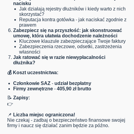
nacisku
Jak działają rejestry dłużników i kiedy warto z nich
skorzystać?
Reputacja kontra gotówka - jak naciskać zgodnie z
prawem
Zabezpiecz się na przyszłość: jak skonstruować
umowę, która ułatwia dochodzenie należności
Kluczowe klauzule zabezpieczające Twoje faktury
Zabezpieczenia rzeczowe, odsetki, zastrzeżenia
własności
Jak ratować się w razie niewypłacalności
dłużnika?
💰
Koszt uczestnictwa:
Członkowie SAZ
-
udział bezpłatny
Firmy zewnętrzne
-
405,90 zł brutto
📝
Zapisy:
👉
📌
Liczba miejsc ograniczona!
Nie czekaj - zadbaj o bezpieczeństwo finansowe swojej
firmy i naucz się działać zanim będzie za późno.