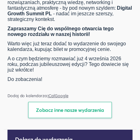
rozwiązaniach, praktyczną wiedzę, networking i
fantastyczną atmosferę - by pod nowym szyldem:
Digital
Growth Summit PL
- nadać im jeszcze szerszy,
strategiczny kontekst.
Zapraszamy Cię do wspólnego otwarcia tego
nowego rozdziału w naszej historii!
Warto więc już teraz dodać to wydarzenie do swojego
kalendarza, kupując bilet w promocyjnej cenie.
A o czym będziemy rozmawiać już 4 września 2026
roku, podczas jubileuszowej edycji? Tego dowiecie się
już wkrótce!
Do zobaczenia!
Dodaj do kalendarza:
iCal
Google
Zobacz inne nasze wydarzenia
Dołącz do wydarzenia