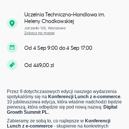
Uczelnia Techniczno-Handlowa im.
Heleny Chodkowskiej
Jutrzenki 135, Warszawa
Zobacz na mapie
Od 4 Sep 9:00 do 4 Sep 17:00
Od 449,00 zł
Przez 9 dotychczasowych edycji naszego wydarzenia
spotykaliśmy się na
Konferencji Lunch z e-commerce
.
10 jubileuszowa edycja, która właśnie nadchodzi będzie
pierwszą, która odbędzie się pod nową nazwą:
Digital
Growth Summit PL.
Zabieramy ze sobą to, co najlepsze w
Konferencji
Lunch z e-commerce
- skupienie na konkretnych