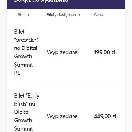
Rodzaj
Bilety dostępne do
Cena
Licz
Bilet
"preorder"
na Digital
Wyprzedane
199,00 zł
Wy
Growth
Summit
PL
Bilet "Early
birds" na
Digital
Wyprzedane
449,00 zł
Wy
Growth
Summit