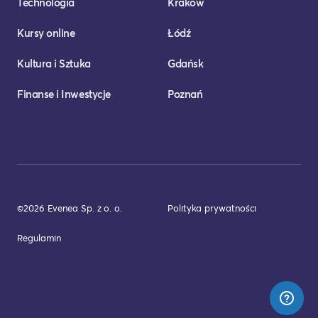
Technologia
Kraków
Kursy online
Łódź
Kultura i Sztuka
Gdańsk
Finanse i Inwestycje
Poznań
©2026 Evenea Sp. z o. o.
Polityka prywatności
Regulamin