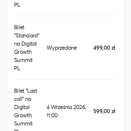
PL
Bilet
"Standard"
na Digital
Wyprzedane
499,00 zł
Wy
Growth
Summit
PL
Bilet "Last
call" na
Digital
4 Września 2026,
599,00 zł
Growth
11:00
Summit