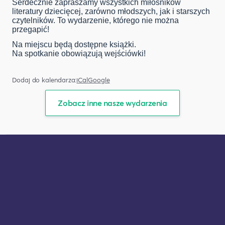
Serdecznie zapraszamy wszystkich miłośników
literatury dziecięcej, zarówno młodszych, jak i starszych
czytelników. To wydarzenie, którego nie można
przegapić!
Na miejscu będą dostępne książki.
Na spotkanie obowiązują wejściówki!
Dodaj do kalendarza:
iCal
Google
Zobacz inne nasze wydarzenia