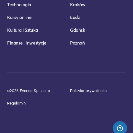
Technologia
Kraków
Kursy online
Łódź
Kultura i Sztuka
Gdańsk
Finanse i Inwestycje
Poznań
©2026 Evenea Sp. z o. o.
Polityka prywatności
Regulamin