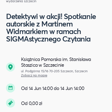
wydarzenia szczecin
Detektywi w akcji! Spotkanie
autorskie z Martinem
Widmarkiem w ramach
SIGMAstycznego Czytania
Książnica Pomorska im. Stanisława
Staszica w Szczecinie
ul. Podgórna 15/16 70-205 Szczecin, Szczecin
Zobacz na mapie
Od 14 Jun 14:00 do 14 Jun 14:00
Od 0,00 zł