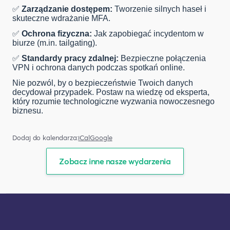
✅
Zarządzanie dostępem:
Tworzenie silnych haseł i
skuteczne wdrażanie MFA.
✅
Ochrona fizyczna:
Jak zapobiegać incydentom w
biurze (m.in. tailgating).
✅
Standardy pracy zdalnej:
Bezpieczne połączenia
VPN i ochrona danych podczas spotkań online.
Nie pozwól, by o bezpieczeństwie Twoich danych
decydował przypadek. Postaw na wiedzę od eksperta,
który rozumie technologiczne wyzwania nowoczesnego
biznesu.
Dodaj do kalendarza:
iCal
Google
Zobacz inne nasze wydarzenia