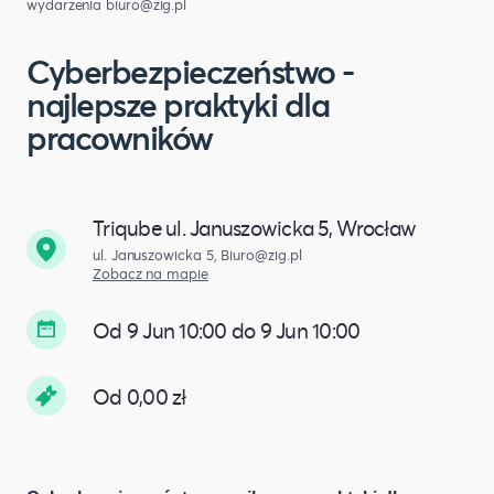
wydarzenia
biuro@zig.pl
Cyberbezpieczeństwo -
najlepsze praktyki dla
pracowników
Triqube ul. Januszowicka 5, Wrocław
ul. Januszowicka 5,
Biuro@zig.pl
Zobacz na mapie
Od 9 Jun 10:00 do 9 Jun 10:00
Od 0,00 zł