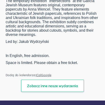
The temporary exhibition "Intersections" at the Galicia
Jewish Museum features original, contemporary
papercuts by Anna Wencel. They feature elements
characteristic of Jewish papercuts, references to Polish
and Ukrainian folk traditions, and inspirations from other
cultural backgrounds. The exhibition subtly combines
artistic and educational dimensions, serving as a
backdrop for stories about cutouts, symbols, and their
diverse meanings.
Led by: Jakub Wydrzyński
In English, free admission.
Space is limited. Please obtain a free ticket.
Dodaj do kalendarza:
iCal
Google
Zobacz inne nasze wydarzenia