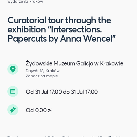
wydarzenia kraków
Curatorial tour through the
exhibition “Intersections.
Papercuts by Anna Wencel"
Żydowskie Muzeum Galicja w Krakowie
Dajwór 18, Kraków
Zobacz na mapie
Od 31 Jul 17:00 do 31 Jul 17:00
Od 0,00 zł