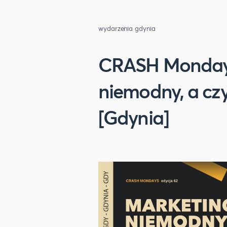
wydarzenia gdynia
CRASH Mondays
niemodny, a czy
[Gdynia]