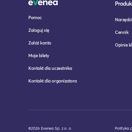
Produkt
Pomoc
Narzędzi
Zaloguj się
Cennik
Załóż konto
Opinie k
Moje bilety
Kontakt dla uczestnika
Kontakt dla organizatora
©2026 Evenea Sp. z o. o.
Polityka 