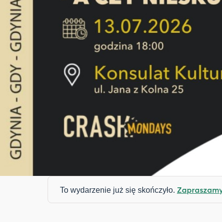
Zapraszamy 
To wydarzenie już się skończyło.