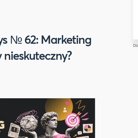
 № 62: Marketing
Do
 nieskuteczny?