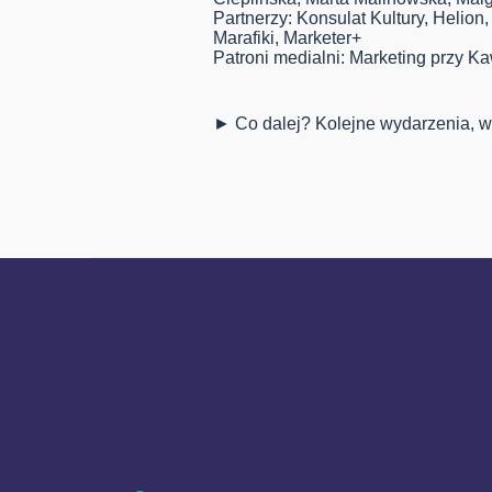
Partnerzy: Konsulat Kultury, Helion,
Marafiki, Marketer+
Patroni medialni: Marketing przy K
► Co dalej? Kolejne wydarzenia, war