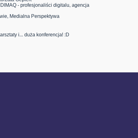
 DIMAQ - profesjonaliści digitalu, agencja
awie, Medialna Perspektywa
sztaty i... duża konferencja! :D