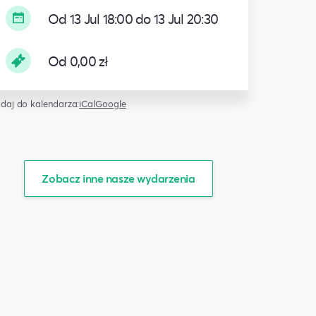
Od 13 Jul 18:00 do 13 Jul 20:30
Od 0,00 zł
daj do kalendarza:
iCal
Google
Zobacz inne nasze wydarzenia