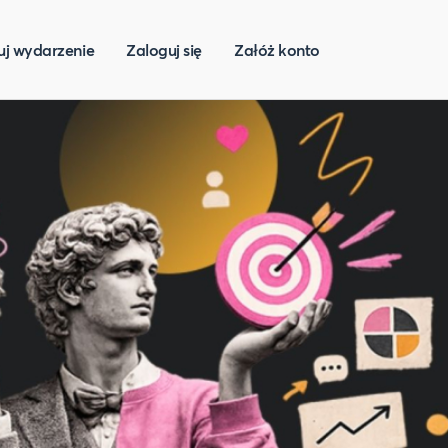
uj wydarzenie
Zaloguj się
Załóż konto