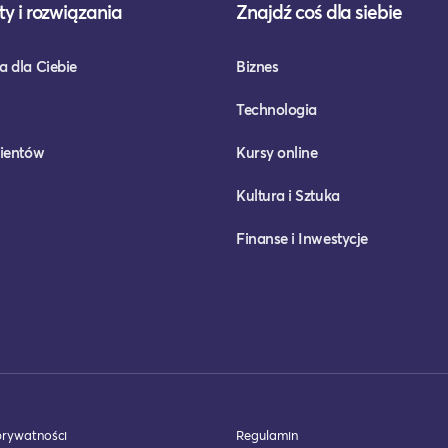
y i rozwiązania
Znajdź coś dla siebie
a dla Ciebie
Biznes
Technologia
lientów
Kursy online
Kultura i Sztuka
Finanse i Inwestycje
prywatności
Regulamin