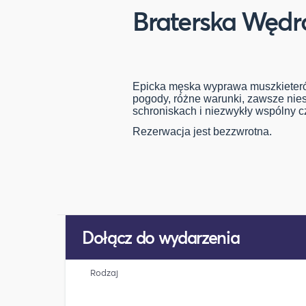
Braterska Wędr
Epicka męska wyprawa muszkieteró
pogody, różne warunki, zawsze nie
schroniskach i niezwykły wspólny cz
Rezerwacja jest bezzwrotna.
Dołącz do wydarzenia
Rodzaj