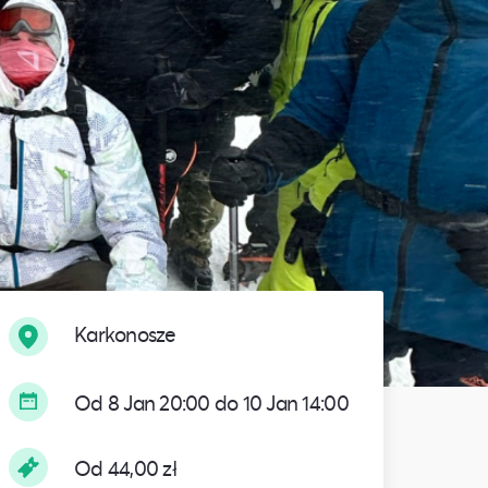
Karkonosze
Od 8 Jan 20:00 do 10 Jan 14:00
Od 44,00 zł