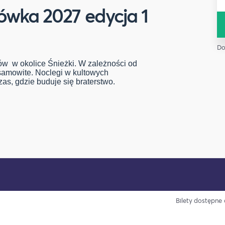
ówka 2027 edycja 1
Do
w w okolice Śnieżki. W zależności od
samowite. Noclegi w kultowych
as, gdzie buduje się braterstwo.
Bilety dostępne