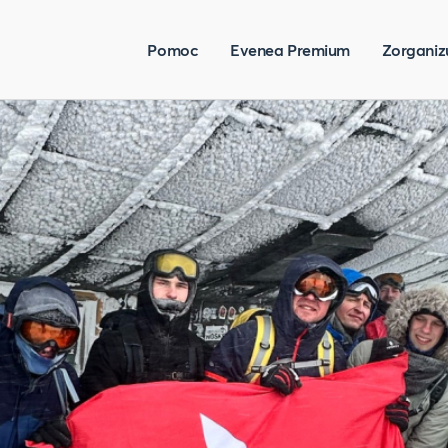
Pomoc
Evenea Premium
Zorganiz