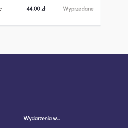
e
44,00 zł
Wyprzedane
Wydarzenia w...