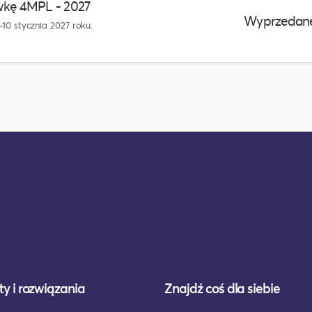
wkę 4MPL - 2027
Wyprzedan
0 stycznia 2027 roku.
y i rozwiązania
Znajdź coś dla siebie