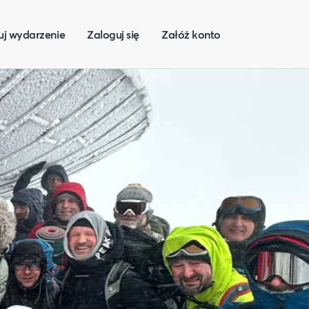
uj wydarzenie
Zaloguj się
Załóż konto