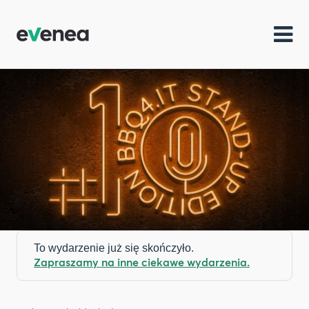
To wydarzenie już się skończyło.
Zapraszamy na inne ciekawe wydarzenia.