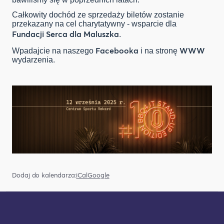
Całkowity dochód ze sprzedaży biletów zostanie
przekazany na cel charytatywny - wsparcie dla
Fundacji Serca dla Maluszka
.
Facebooka
WWW
Wpadajcie na naszego
i na stronę
wydarzenia.
Dodaj do kalendarza:
iCal
Google