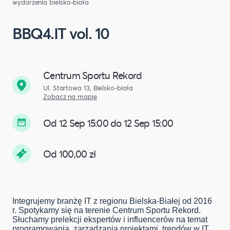
wydarzenia bielsko-biała
BBQ4.IT vol. 10
Centrum Sportu Rekord
Ul. Startowa 13, Bielsko-biała
Zobacz na mapie
Od 12 Sep 15:00 do 12 Sep 15:00
Od 100,00 zł
Integrujemy branżę IT z regionu Bielska-Białej od 2016
r. Spotykamy się na terenie Centrum Sportu Rekord.
Słuchamy prelekcji ekspertów i influencerów na temat
programowania, zarządzania projektami, trendów w IT.