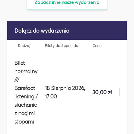
Zobacz inne nasze wydarzenia
Dołącz do wydarzenia
Rodzaj
Bilety dostępne do
Cena
Liczba
Bilet
normalny
///
Barefoot
18 Sierpnia 2026,
30,00 zł
listening /
17:00
słuchanie
z nagimi
stopami