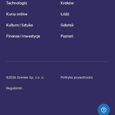
Technologia
Kraków
Kursy online
Łódź
Kultura i Sztuka
Gdańsk
Finanse i Inwestycje
Poznań
©2026 Evenea Sp. z o. o.
Polityka prywatności
Regulamin