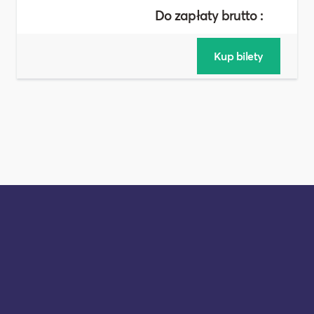
Do zapłaty brutto :
30,00