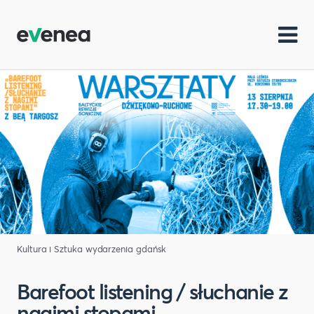
Kultura i Sztuka
wydarzenia gdańsk
Barefoot listening / słuchanie z
nagimi stopami