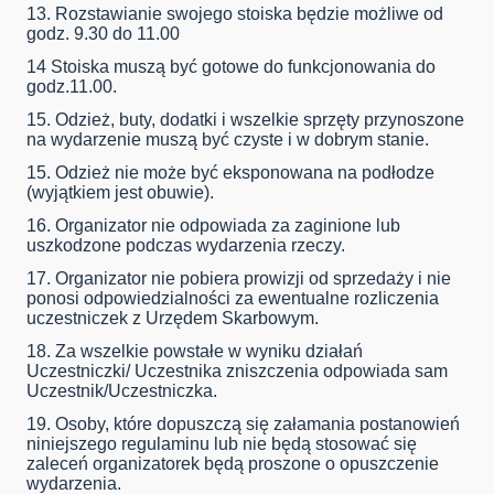
13. Rozstawianie swojego stoiska będzie możliwe od
godz. 9.30 do 11.00
14 Stoiska muszą być gotowe do funkcjonowania do
godz.11.00.
15. Odzież, buty, dodatki i wszelkie sprzęty przynoszone
na wydarzenie muszą być czyste i w dobrym stanie.
15. Odzież nie może być eksponowana na podłodze
(wyjątkiem jest obuwie).
16. Organizator nie odpowiada za zaginione lub
uszkodzone podczas wydarzenia rzeczy.
17. Organizator nie pobiera prowizji od sprzedaży i nie
ponosi odpowiedzialności za ewentualne rozliczenia
uczestniczek z Urzędem Skarbowym.
18. Za wszelkie powstałe w wyniku działań
Uczestniczki/ Uczestnika zniszczenia odpowiada sam
Uczestnik/Uczestniczka.
19. Osoby, które dopuszczą się załamania postanowień
niniejszego regulaminu lub nie będą stosować się
zaleceń organizatorek będą proszone o opuszczenie
wydarzenia.