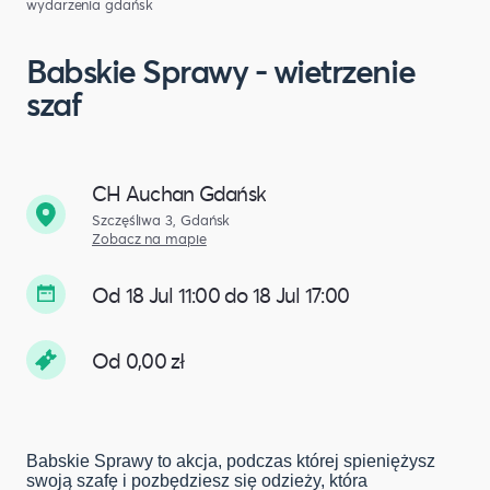
wydarzenia gdańsk
Babskie Sprawy - wietrzenie
szaf
CH Auchan Gdańsk
Szczęśliwa 3, Gdańsk
Zobacz na mapie
Od 18 Jul 11:00 do 18 Jul 17:00
Od 0,00 zł
Babskie Sprawy to akcja, podczas której spieniężysz
swoją szafę i pozbędziesz się odzieży, która