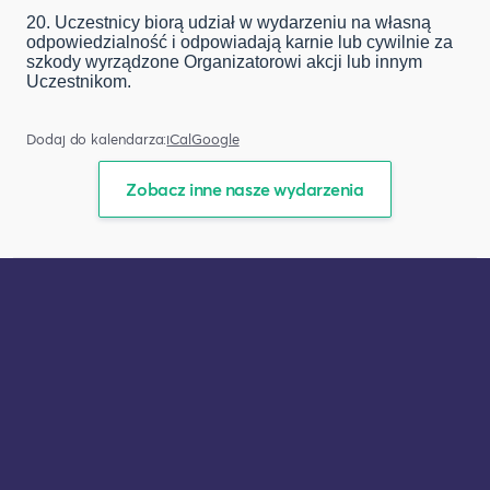
20. Uczestnicy biorą udział w wydarzeniu na własną
odpowiedzialność i odpowiadają karnie lub cywilnie za
szkody wyrządzone Organizatorowi akcji lub innym
Uczestnikom.
Dodaj do kalendarza:
iCal
Google
Zobacz inne nasze wydarzenia