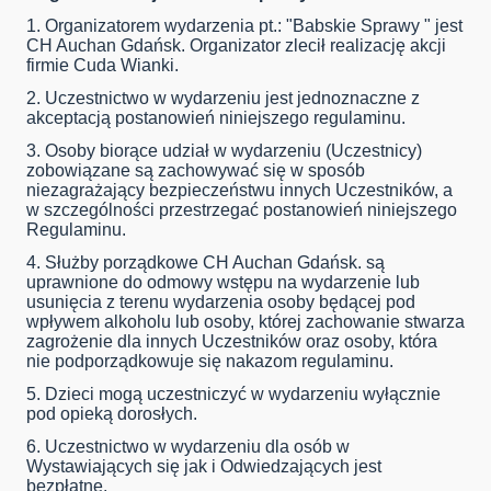
1. Organizatorem wydarzenia pt.: "Babskie Sprawy " jest
CH Auchan Gdańsk. Organizator zlecił realizację akcji
firmie Cuda Wianki.
2. Uczestnictwo w wydarzeniu jest jednoznaczne z
akceptacją postanowień niniejszego regulaminu.
3. Osoby biorące udział w wydarzeniu (Uczestnicy)
zobowiązane są zachowywać się w sposób
niezagrażający bezpieczeństwu innych Uczestników, a
w szczególności przestrzegać postanowień niniejszego
Regulaminu.
4. Służby porządkowe CH Auchan Gdańsk. są
uprawnione do odmowy wstępu na wydarzenie lub
usunięcia z terenu wydarzenia osoby będącej pod
wpływem alkoholu lub osoby, której zachowanie stwarza
zagrożenie dla innych Uczestników oraz osoby, która
nie podporządkowuje się nakazom regulaminu.
5. Dzieci mogą uczestniczyć w wydarzeniu wyłącznie
pod opieką dorosłych.
6. Uczestnictwo w wydarzeniu dla osób w
Wystawiających się jak i Odwiedzających jest
bezpłatne.