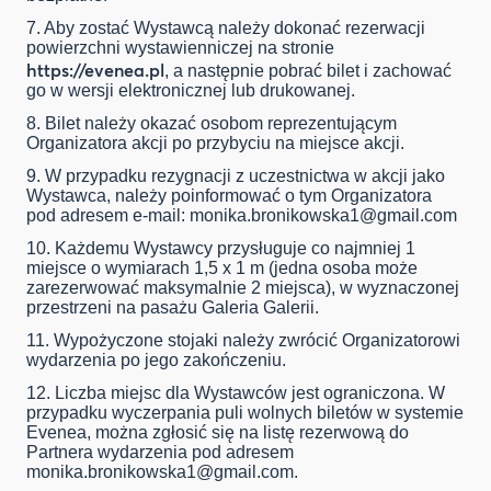
7. Aby zostać Wystawcą należy dokonać rezerwacji
powierzchni wystawienniczej na stronie
https://evenea.pl
, a następnie pobrać bilet i zachować
go w wersji elektronicznej lub drukowanej.
8. Bilet należy okazać osobom reprezentującym
Organizatora akcji po przybyciu na miejsce akcji.
9. W przypadku rezygnacji z uczestnictwa w akcji jako
Wystawca, należy poinformować o tym Organizatora
pod adresem e-mail:
monika.bronikowska1@gmail.com
10. Każdemu Wystawcy przysługuje co najmniej 1
miejsce o wymiarach 1,5 x 1 m (jedna osoba może
zarezerwować maksymalnie 2 miejsca), w wyznaczonej
przestrzeni na pasażu Galeria Galerii.
11. Wypożyczone stojaki należy zwrócić Organizatorowi
wydarzenia po jego zakończeniu.
12. Liczba miejsc dla Wystawców jest ograniczona. W
przypadku wyczerpania puli wolnych biletów w systemie
Evenea, można zgłosić się na listę rezerwową do
Partnera wydarzenia pod adresem
monika.bronikowska1@gmail.com
.