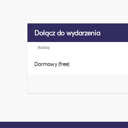
Dołącz do wydarzenia
Rodzaj
Darmowy (free)