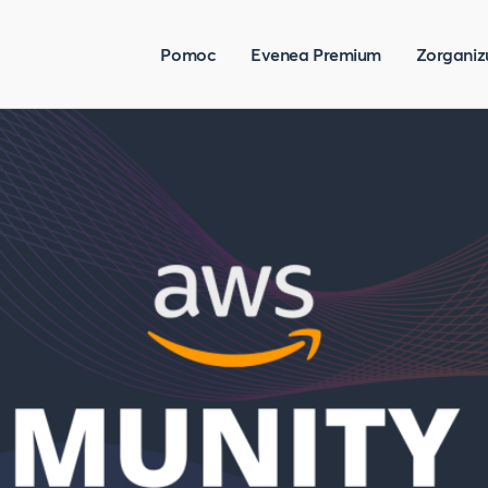
Pomoc
Evenea Premium
Zorganiz