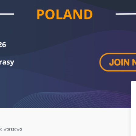
ia warszawa