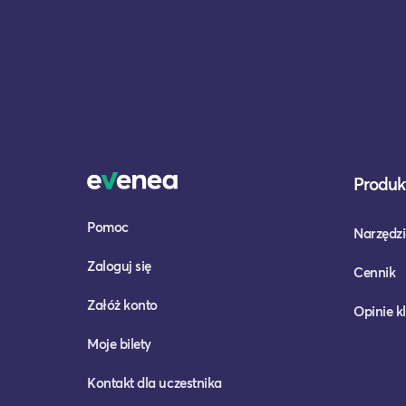
Produkt
Pomoc
Narzędzi
Zaloguj się
Cennik
Załóż konto
Opinie k
Moje bilety
Kontakt dla uczestnika