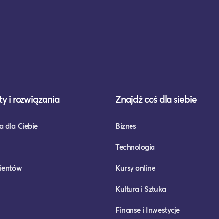
y i rozwiązania
Znajdź coś dla siebie
a dla Ciebie
Biznes
Technologia
lientów
Kursy online
Kultura i Sztuka
Finanse i Inwestycje