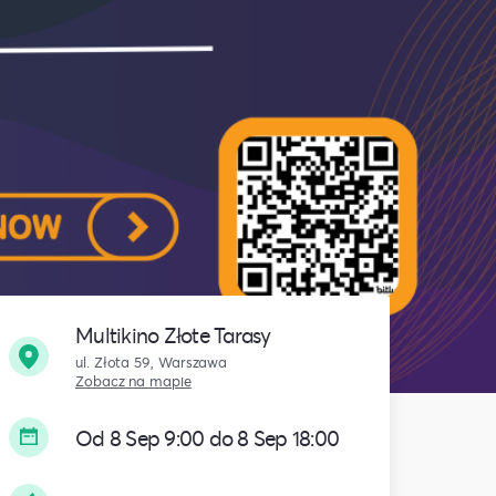
Multikino Złote Tarasy
ul. Złota 59, Warszawa
Zobacz na mapie
Od 8 Sep 9:00 do 8 Sep 18:00