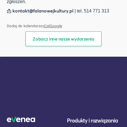
zgłoszeń.
kontakt@falanowejkultury.pl
📩
| tel. 514 771 313
Dodaj do kalendarza:
iCal
Google
Zobacz inne nasze wydarzenia
Produkty i rozwiązania