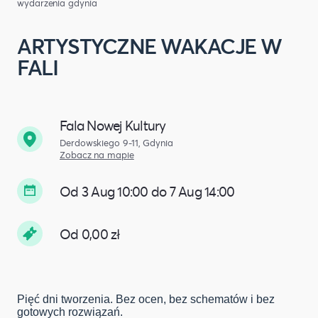
wydarzenia gdynia
ARTYSTYCZNE WAKACJE W
FALI
Fala Nowej Kultury
Derdowskiego 9-11, Gdynia
Zobacz na mapie
Od 3 Aug 10:00 do 7 Aug 14:00
Od 0,00 zł
Pięć dni tworzenia. Bez ocen, bez schematów i bez
gotowych rozwiązań.