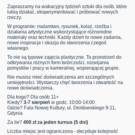
Zapraszamy na wakacyjny tydzień sztuki dla osób, które
lubią działać, eksperymentować i próbować nowych
rzeczy.
W programie: malarstwo, rysunek, kolaż, rzeźba i
działania artystyczne wykorzystujące różnorodne
materiały oraz techniki. Każdy dzień to nowe zadania,
nowe inspiracje i okazja do stworzenia czegoś
własnego.
To nie są typowe zajęcia plastyczne. To przestrzeń do
odkrywania różnych form twórczości, rozwijania
pomysłów i pracy w kameralnej, wspierającej grupie.
Nie musisz mieć doświadczenia ani szczególnych
umiejętności. Wystarczy chęć tworzenia i otwartość na
nowe doświadczenia.
Dla kogo? Dla osób 11+
Kiedy?
3-7 sierpień
w godz. 10:00-14:00
Gdzie? Fala Nowej Kultury, ul. Derdowskiego 9-11,
Gdynia
Za ile?
400 zł za jeden turnus (5 dni)
Liczba miejsc jest ograniczona - decyduje kolejność