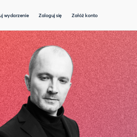
uj wydarzenie
Zaloguj się
Załóż konto