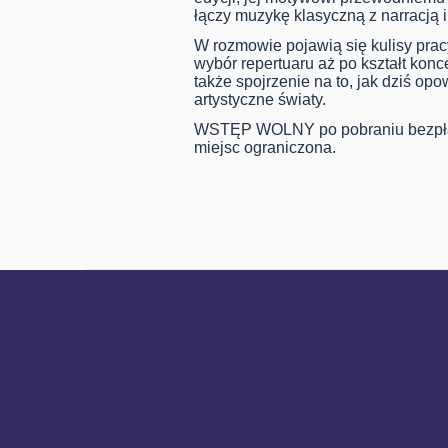
łączy muzykę klasyczną z narracją 
W rozmowie pojawią się kulisy prac
wybór repertuaru aż po kształt kon
także spojrzenie na to, jak dziś op
artystyczne światy.
WSTĘP WOLNY po pobraniu bezpłat
miejsc ograniczona.