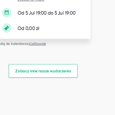
Od 5 Jul 19:00 do 5 Jul 19:00
Od 0,00 zł
daj do kalendarza:
iCal
Google
Zobacz inne nasze wydarzenia