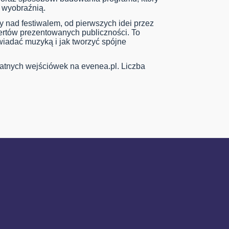
i wyobraźnią.
y nad festiwalem, od pierwszych idei przez
certów prezentowanych publiczności. To
owiadać muzyką i jak tworzyć spójne
nych wejściówek na evenea.pl. Liczba