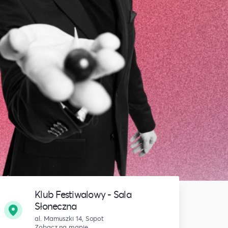
Klub Festiwalowy - Sala
Słoneczna
al. Mamuszki 14, Sopot
Zobacz na mapie