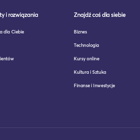
y i rozwiązania
Znajdź coś dla siebie
a dla Ciebie
Biznes
Technologia
lientów
Kursy online
Kultura i Sztuka
Finanse i Inwestycje