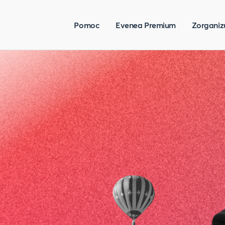
Pomoc
Evenea Premium
Zorganiz