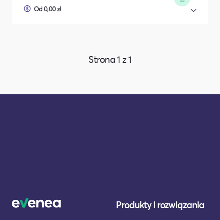
Od 0,00 zł
Strona
1
z
1
Produkty i rozwiązania