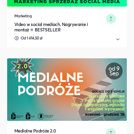
Marketing
Video w social mediach. Nagrywanie i
montaż ✳️ BESTSELLER
Od 1 414,50 zł
od 9
Sep
Medialne Podróże 2.0