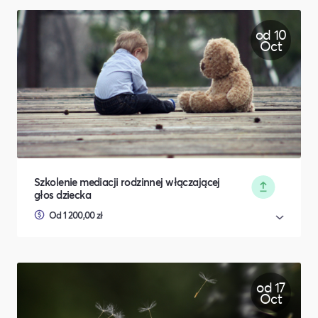
od 10
Oct
Szkolenie mediacji rodzinnej włączającej
głos dziecka
Od 1 200,00 zł
od 17
Oct