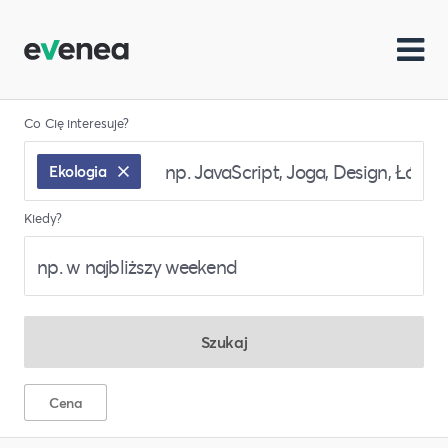
Co Cię interesuje?
Ekologia
Kiedy?
Szukaj
Cena