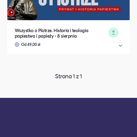
Wszystko o Piotrze. Historia i teologia
papiestwa i papieży - 8 sierpnia
Od 49,00 zł
Strona
1
z
1