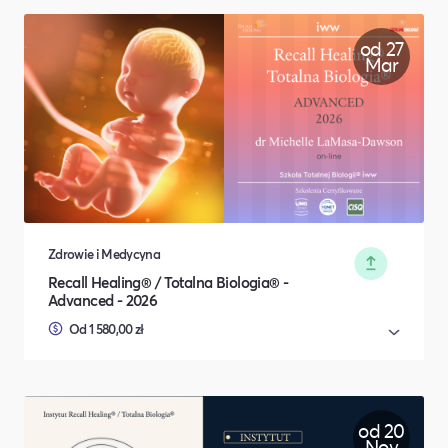
od 27
Mar
Zdrowie i Medycyna
Recall Healing® / Totalna Biologia® -
Advanced - 2026
Od 1 580,00 zł
od 20
Nov