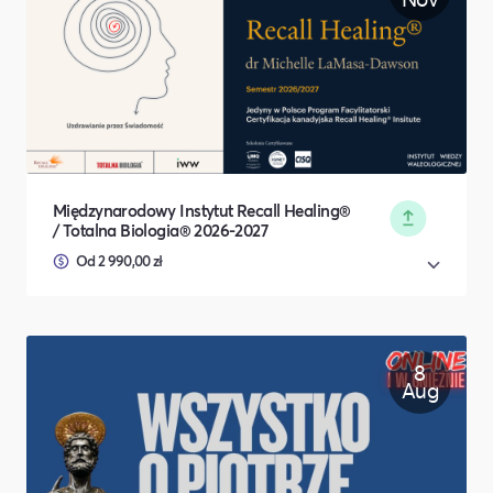
Międzynarodowy Instytut Recall Healing®
/ Totalna Biologia® 2026-2027
Od 2 990,00 zł
8
Aug