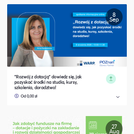
8
Sep
"Rozwój z dotacją" dowiedz się, jak
pozyskać środki na studia, kursy,
szkolenia, doradztwo!
Od 0,00 zł
27
Aug