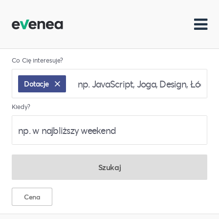
Co Cię interesuje?
Dotacje
Kiedy?
Szukaj
Cena