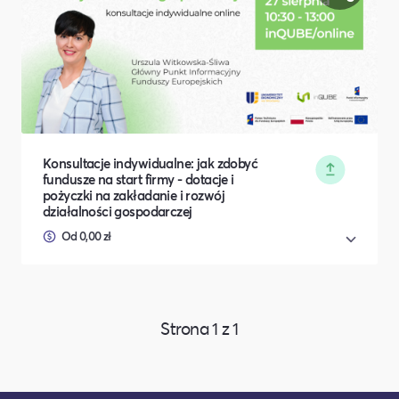
Konsultacje indywidualne: jak zdobyć
fundusze na start firmy - dotacje i
pożyczki na zakładanie i rozwój
działalności gospodarczej
Od 0,00 zł
Strona
1
z
1