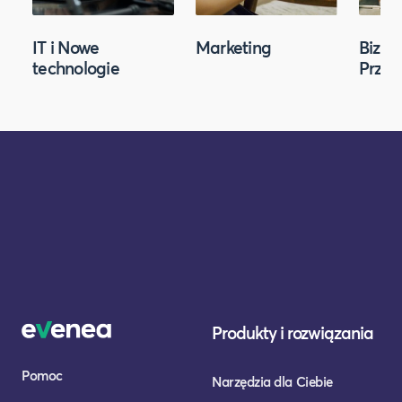
IT i Nowe
Marketing
Biznes
technologie
Przed
Produkty i rozwiązania
Pomoc
Narzędzia dla Ciebie