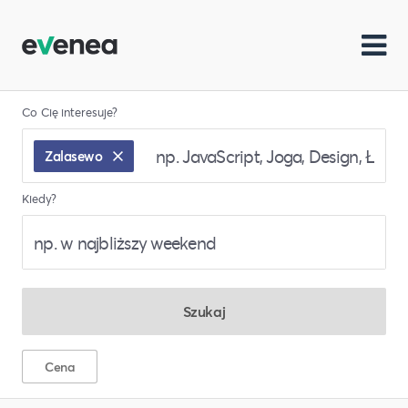
Co Cię interesuje?
Zalasewo
Kiedy?
Szukaj
Cena