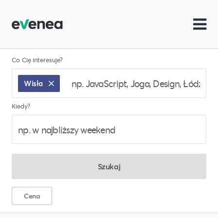
Co Cię interesuje?
Wisła
Kiedy?
Szukaj
Cena