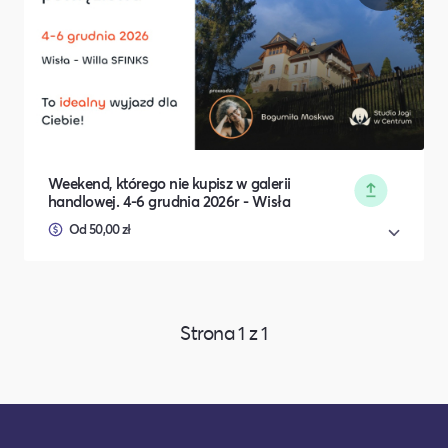
Weekend, którego nie kupisz w galerii
handlowej. 4-6 grudnia 2026r - Wisła
Od 50,00 zł
Strona
1
z
1