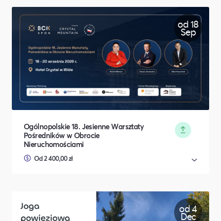
od 18
Sep
Ogólnopolskie 18. Jesienne Warsztaty
Pośredników w Obrocie
Nieruchomościami
Od 2 400,00 zł
od 4
Dec