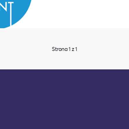
Strona
1
z
1