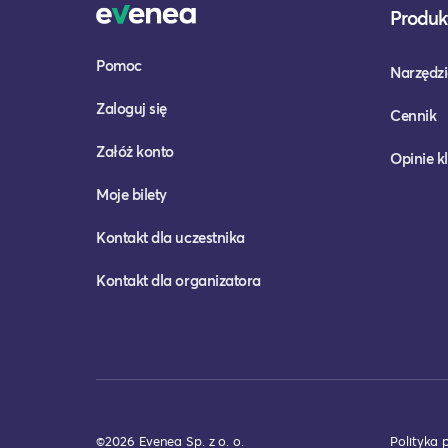
Produkt
Pomoc
Narzędzi
Zaloguj się
Cennik
Załóż konto
Opinie k
Moje bilety
Kontakt dla uczestnika
Kontakt dla organizatora
©2026 Evenea Sp. z o. o.
Polityka 