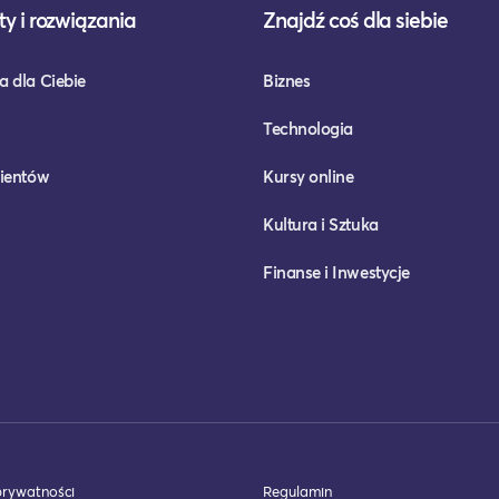
y i rozwiązania
Znajdź coś dla siebie
a dla Ciebie
Biznes
Technologia
lientów
Kursy online
Kultura i Sztuka
Finanse i Inwestycje
prywatności
Regulamin