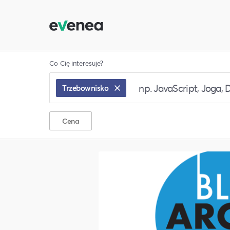
Co Cię interesuje?
Trzebownisko
Cena