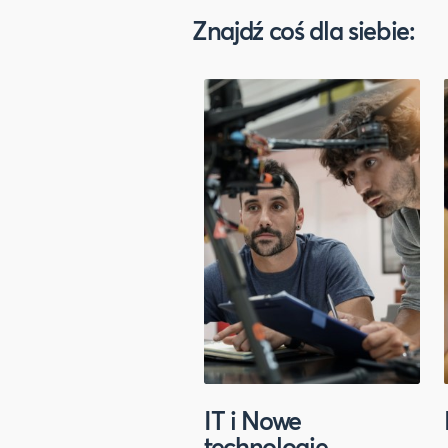
Znajdź coś dla siebie:
IT i Nowe
technologie