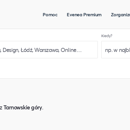
Pomoc
Evenea Premium
Zorganiz
Kiedy?
z
Tarnowskie góry
.