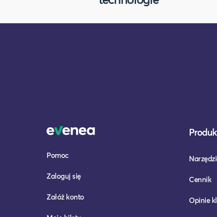
Produkt
Pomoc
Narzędzi
Zaloguj się
Cennik
Załóż konto
Opinie k