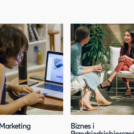
Marketing
Biznes i
Przedsiędsiębiorczo