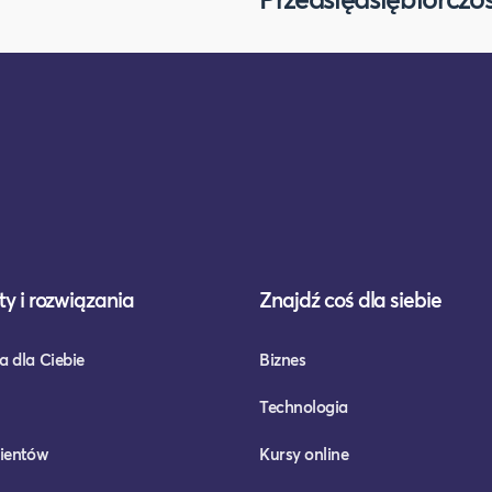
y i rozwiązania
Znajdź coś dla siebie
a dla Ciebie
Biznes
Technologia
lientów
Kursy online