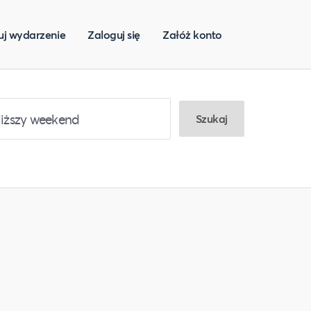
uj wydarzenie
Zaloguj się
Załóż konto
Szukaj