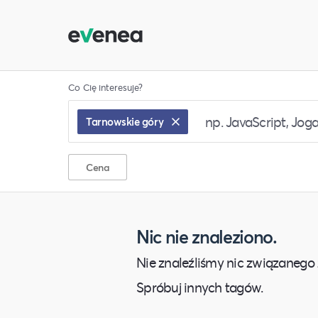
Co Cię interesuje?
Tarnowskie góry
Cena
Nic nie znaleziono.
Nie znaleźliśmy nic związanego 
Spróbuj innych tagów.