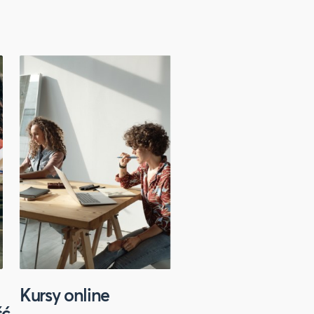
Kursy online
Sport
ść