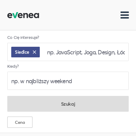
Co Cię interesuje?
Siedlce
Kiedy?
Szukaj
Cena