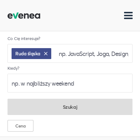
Co Cię interesuje?
Ruda śląska
Kiedy?
Szukaj
Cena