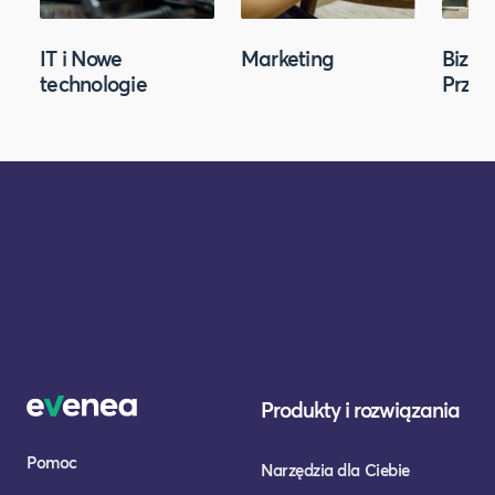
IT i Nowe
Marketing
Biznes
technologie
Przed
Produkty i rozwiązania
Pomoc
Narzędzia dla Ciebie