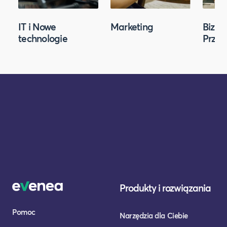
IT i Nowe
Marketing
Biznes
technologie
Przed
Produkty i rozwiązania
Pomoc
Narzędzia dla Ciebie