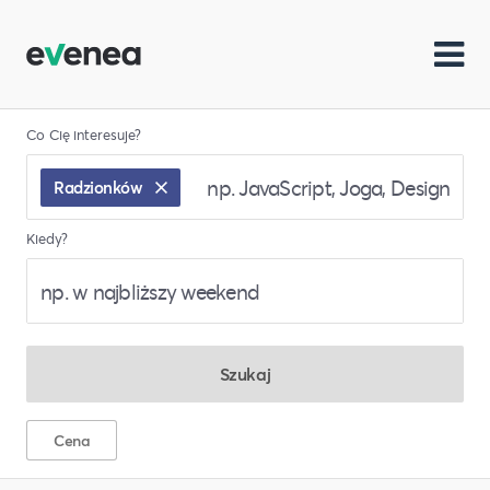
Co Cię interesuje?
Radzionków
Kiedy?
Szukaj
Cena