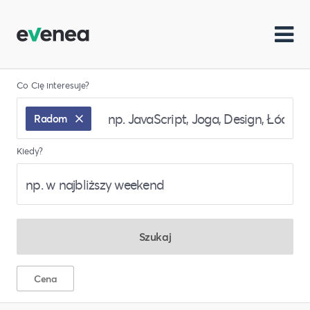
Co Cię interesuje?
Radom
Kiedy?
Szukaj
Cena