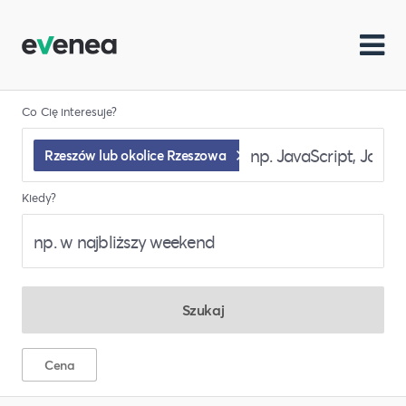
Co Cię interesuje?
Rzeszów lub okolice Rzeszowa
Kiedy?
Szukaj
Cena