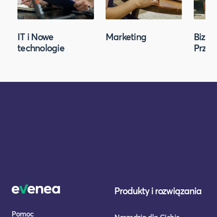
IT i Nowe
Marketing
Biznes
technologie
Przed
Produkty i rozwiązania
Pomoc