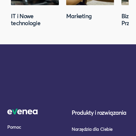
IT i Nowe
Marketing
Biznes
technologie
Przed
Produkty i rozwiązania
Pomoc
Narzędzia dla Ciebie