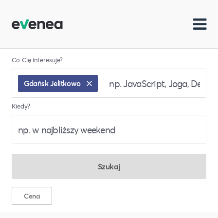
Co Cię interesuje?
Gdańsk Jelitkowo
Kiedy?
Szukaj
Cena