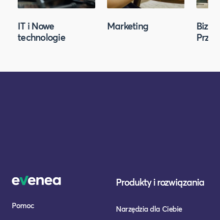
IT i Nowe
Marketing
Biznes
technologie
Przed
Produkty i rozwiązania
Pomoc
Narzędzia dla Ciebie