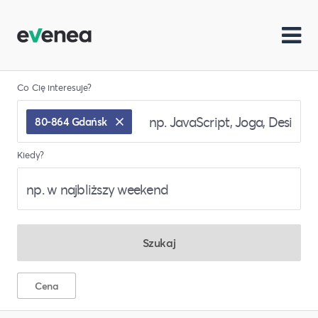
Co Cię interesuje?
80-864 Gdańsk
Kiedy?
Szukaj
Cena