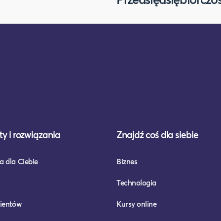
y i rozwiązania
Znajdź coś dla siebie
a dla Ciebie
Biznes
Technologia
lientów
Kursy online