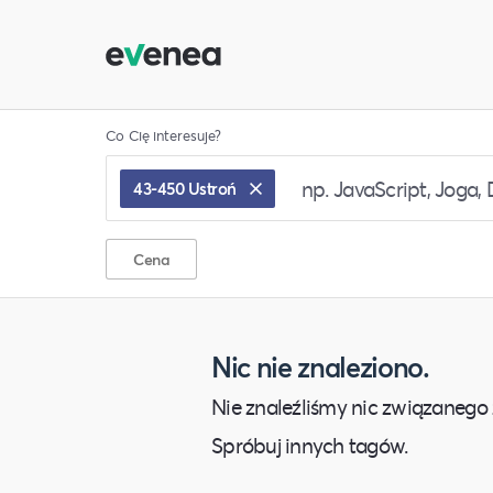
Co Cię interesuje?
43-450 Ustroń
Cena
Nic nie znaleziono.
Nie znaleźliśmy nic związanego 
Spróbuj innych tagów.