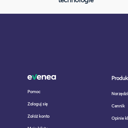
Produkt
Pomoc
Narzędzi
Zaloguj się
Cennik
Załóż konto
Opinie k