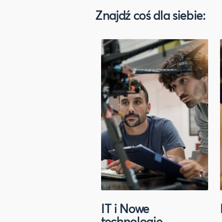
Znajdź coś dla siebie:
IT i Nowe
technologie