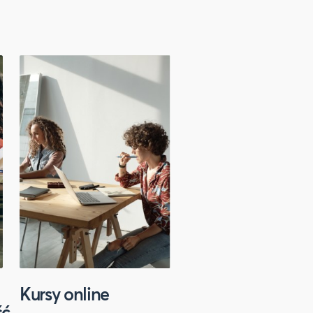
Kursy online
Sport
ść