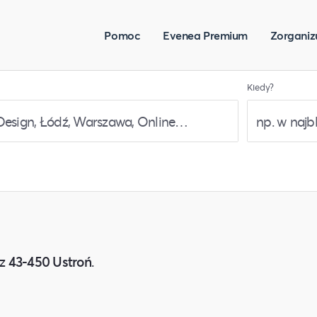
Pomoc
Evenea Premium
Zorganiz
Kiedy?
z
43-450 Ustroń
.