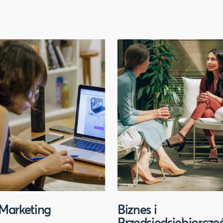
Marketing
Biznes i
Przedsiędsiębiorczo