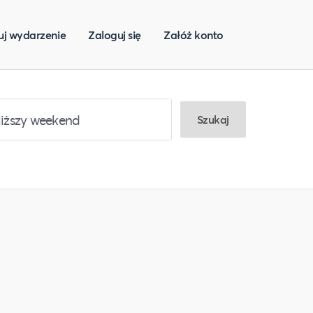
uj wydarzenie
Zaloguj się
Załóż konto
Szukaj