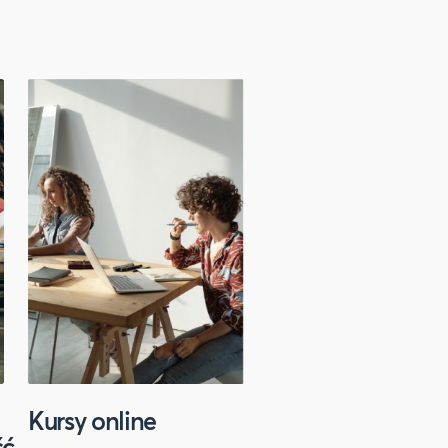
Kursy online
Sport
ść