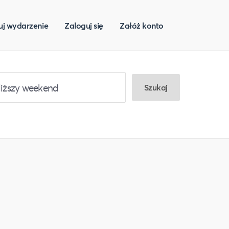
uj wydarzenie
Zaloguj się
Załóż konto
Szukaj