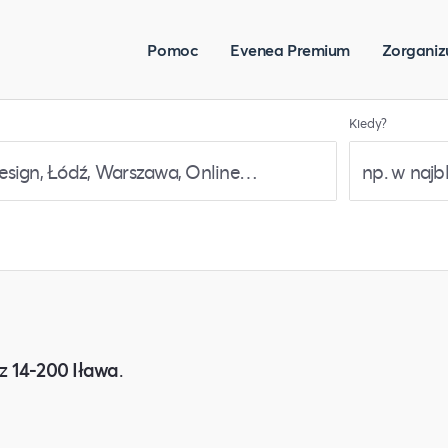
Pomoc
Evenea Premium
Zorganiz
Kiedy?
z
14-200 Iława
.