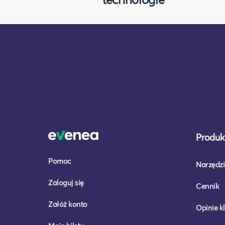
Produkt
Pomoc
Narzędzi
Zaloguj się
Cennik
Załóż konto
Opinie k