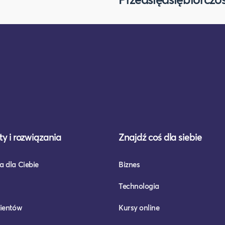
y i rozwiązania
Znajdź coś dla siebie
a dla Ciebie
Biznes
Technologia
lientów
Kursy online