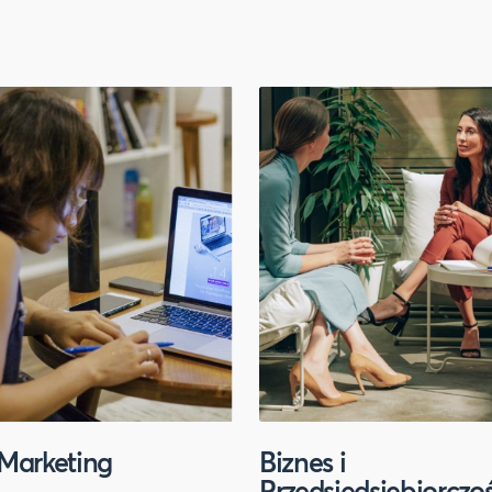
Marketing
Biznes i
Przedsiędsiębiorczo