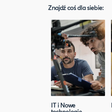
Znajdź coś dla siebie:
IT i Nowe
technologie