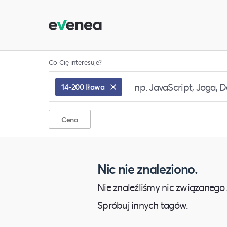
Co Cię interesuje?
14-200 Iława
Cena
Nic nie znaleziono.
Nie znaleźliśmy nic związanego 
Spróbuj innych tagów.