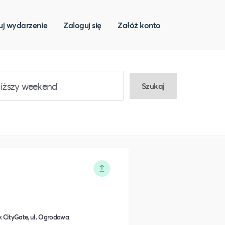
uj wydarzenie
Zaloguj się
Załóż konto
Szukaj
 CityGate, ul. Ogrodowa