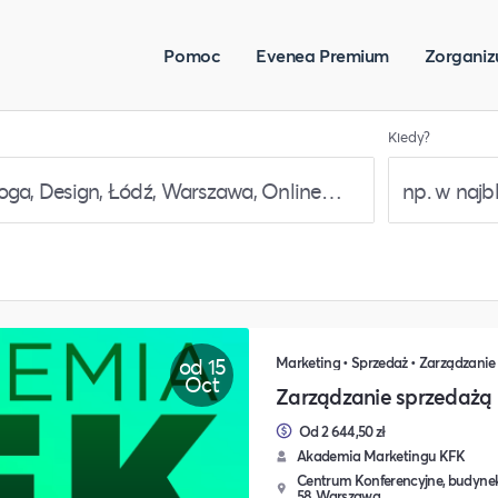
Pomoc
Evenea Premium
Zorganiz
Kiedy?
od 15
Marketing • Sprzedaż • Zarządzanie
Oct
Zarządzanie sprzedażą
Od 2 644,50 zł
Akademia Marketingu KFK
Centrum Konferencyjne, budynek
58, Warszawa