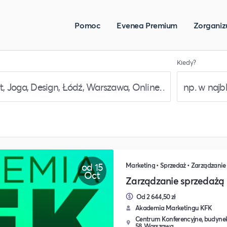
Pomoc
Evenea Premium
Zorganiz
Kiedy?
od 15
Marketing • Sprzedaż • Zarządzanie
Oct
Zarządzanie sprzedażą
Od 2 644,50 zł
Akademia Marketingu KFK
Centrum Konferencyjne, budynek
58, Warszawa