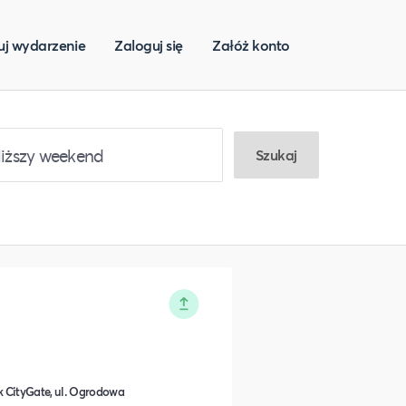
uj wydarzenie
Zaloguj się
Załóż konto
Szukaj
 CityGate, ul. Ogrodowa