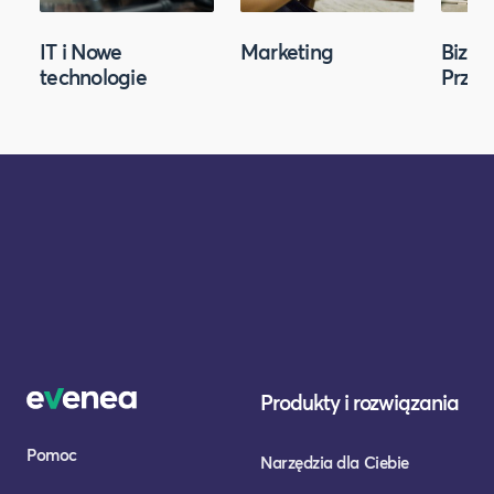
IT i Nowe
Marketing
Biznes
technologie
Przed
Produkty i rozwiązania
Pomoc
Narzędzia dla Ciebie