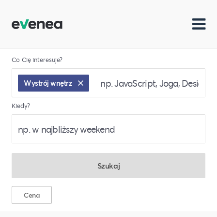
Co Cię interesuje?
Wystrój wnętrz
Kiedy?
Szukaj
Cena