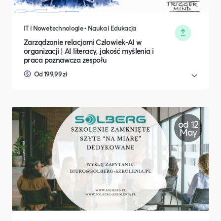
IT i Nowe technologie • Nauka i Edukacja
Zarządzanie relacjami Człowiek-AI w
organizacji | AI literacy, jakość myślenia i
praca poznawcza zespołu
Od 199,99 zł
od 12
May