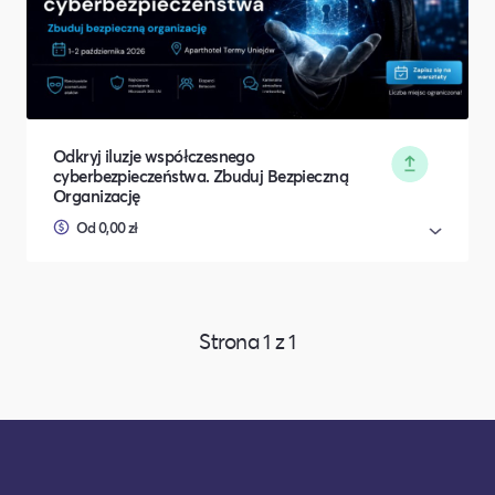
Odkryj iluzje współczesnego
cyberbezpieczeństwa. Zbuduj Bezpieczną
Organizację
Od 0,00 zł
Strona
1
z
1