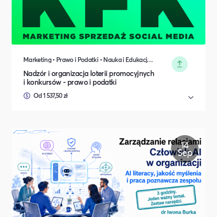
Marketing • Prawo i Podatki • Nauka i Edukacja • Koncerty, Festiwale, Rozrywka
Nadzór i organizacja loterii promocyjnych
i konkursów - prawo i podatki
Od 1 537,50 zł
14
Sep