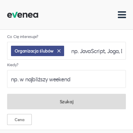
Co Cię interesuje?
Organizacja ślubów
Kiedy?
Szukaj
Cena