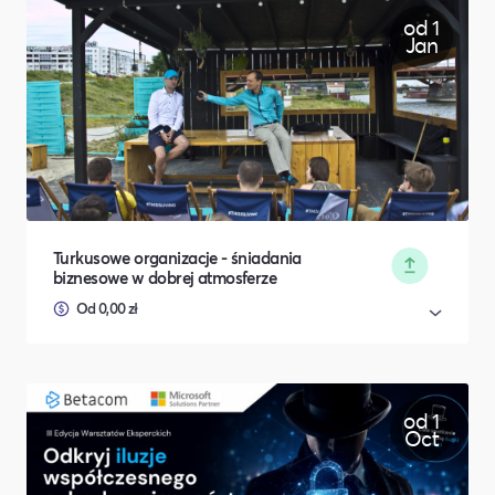
od 1
Jan
Turkusowe organizacje - śniadania
biznesowe w dobrej atmosferze
Od 0,00 zł
od 1
Oct