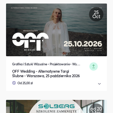
25
Oct
Grafika i Sztuki Wizualne • Projektowanie • Wydarzenia okolicznościowe • Rodzina i relacje międzyludzkie
OFF Wedding - Alternatywne Targi
Ślubne - Warszawa, 25 października 2026
Od 25,00 zł
od 20
Mar