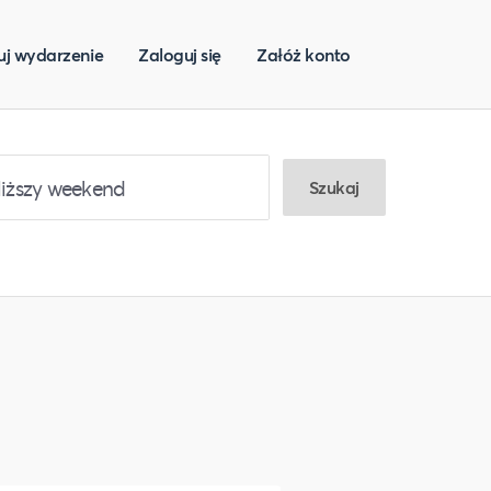
uj wydarzenie
Zaloguj się
Załóż konto
Szukaj