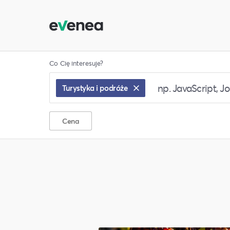
Co Cię interesuje?
Turystyka i podróże
Cena