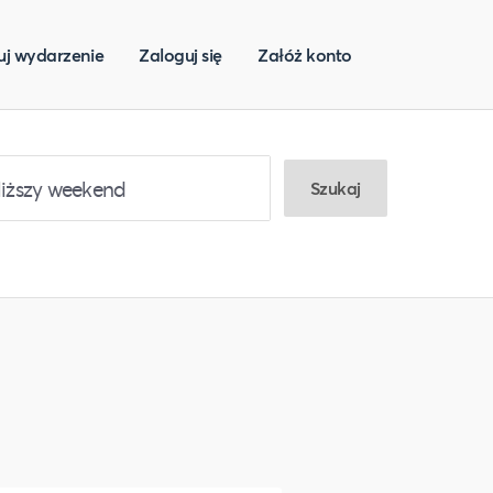
uj wydarzenie
Zaloguj się
Załóż konto
Szukaj