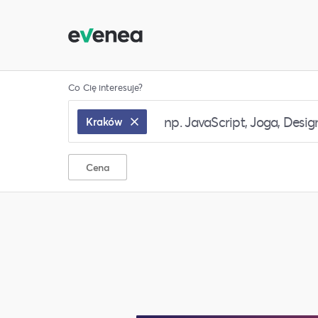
Co Cię interesuje?
Kraków
Cena