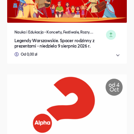
Nauka i Edukacja • Koncerty, Festiwale, Rozrywka • Sport • DIY, Majsterkowanie, Hobby
Legendy Warszawskie. Spacer rodzinny z
prezentami - niedziela 9 sierpnia 2026 r.
Od 0,00 zł
od 4
Oct