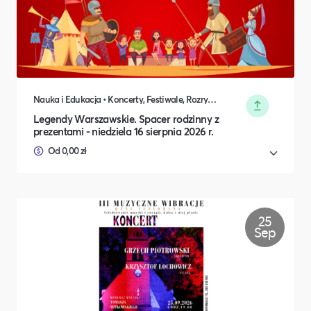
Nauka i Edukacja • Koncerty, Festiwale, Rozrywka • Sport • DIY, Majsterkowanie, Hobby
Legendy Warszawskie. Spacer rodzinny z
prezentami - niedziela 16 sierpnia 2026 r.
Od 0,00 zł
25
Sep