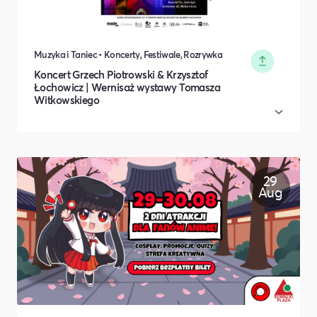
Muzyka i Taniec • Koncerty, Festiwale, Rozrywka
Koncert Grzech Piotrowski & Krzysztof
Łochowicz | Wernisaż wystawy Tomasza
Witkowskiego
29
Aug