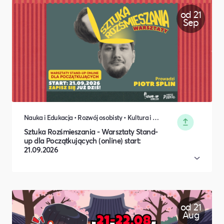
od 21
Sep
Nauka i Edukacja • Rozwój osobisty • Kultura i Sztuka • Koncerty, Festiwale, Rozrywka
Sztuka Rozśmieszania - Warsztaty Stand-
up dla Początkujących (online) start:
21.09.2026
od 21
Aug