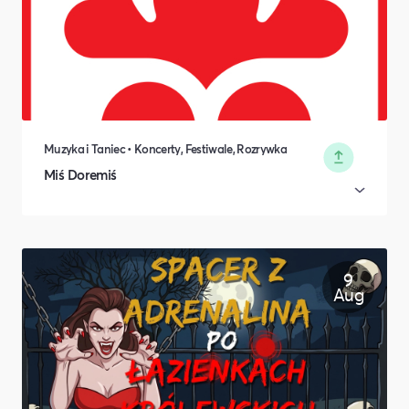
Muzyka i Taniec • Koncerty, Festiwale, Rozrywka
Miś Doremiś
9
Aug