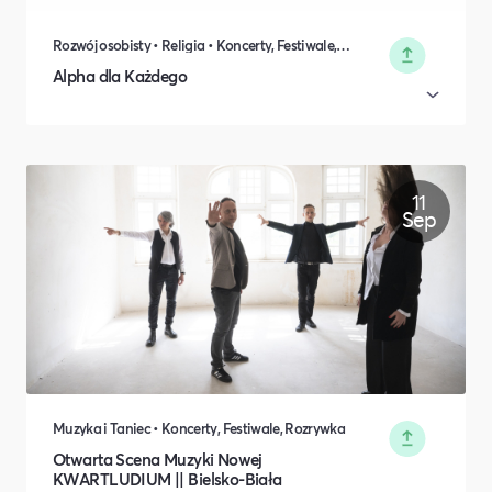
Rozwój osobisty • Religia • Koncerty, Festiwale, Rozrywka • Polityka i Gospodarka
Alpha dla Każdego
11
Sep
Muzyka i Taniec • Koncerty, Festiwale, Rozrywka
Otwarta Scena Muzyki Nowej
KWARTLUDIUM || Bielsko-Biała