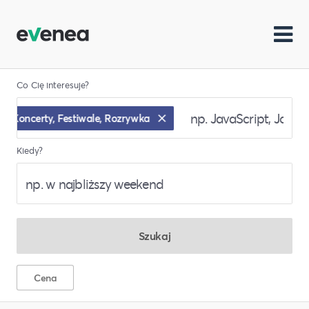
Co Cię interesuje?
Koncerty, Festiwale, Rozrywka
Kiedy?
Szukaj
Cena