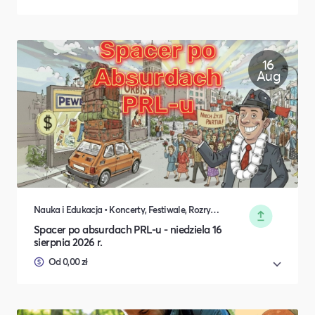
16
Aug
Nauka i Edukacja • Koncerty, Festiwale, Rozrywka • Sport • DIY, Majsterkowanie, Hobby
Spacer po absurdach PRL-u - niedziela 16
sierpnia 2026 r.
Od 0,00 zł