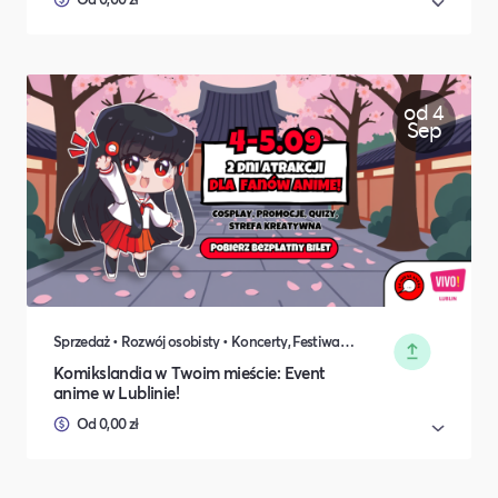
od 4
Sep
Sprzedaż • Rozwój osobisty • Koncerty, Festiwale, Rozrywka • DIY, Majsterkowanie, Hobby • Rodzina i relacje międzyludzkie
Komikslandia w Twoim mieście: Event
anime w Lublinie!
Od 0,00 zł