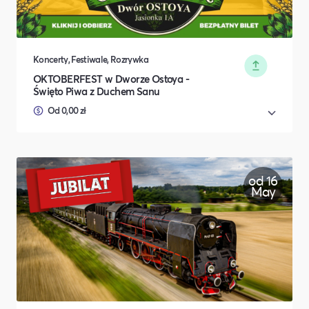
Koncerty, Festiwale, Rozrywka
OKTOBERFEST w Dworze Ostoya -
Święto Piwa z Duchem Sanu
Od 0,00 zł
od 16
May